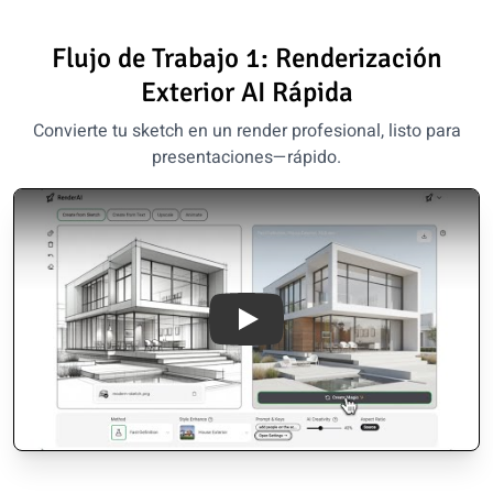
Flujo de Trabajo 1: Renderización
Exterior AI Rápida
Convierte tu sketch en un render profesional, listo para
presentaciones—rápido.
Facade Sketch to Render in 14 