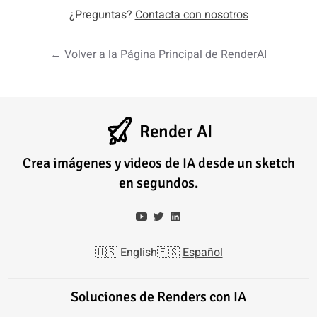
¿Preguntas?
Contacta con nosotros
← Volver a la Página Principal de RenderAI
Render AI
Crea imágenes y videos de IA desde un sketch
en segundos.
🇺🇸
English
🇪🇸
Español
Soluciones de Renders con IA