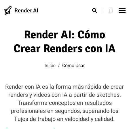
Render AI
theme s
Render AI: Cómo
Crear Renders con IA
Inicio
/
Cómo Usar
Render con IA es la forma más rápida de crear
renders y videos con IA a partir de sketches.
Transforma conceptos en resultados
profesionales en segundos, superando los
flujos de trabajo en velocidad y calidad.